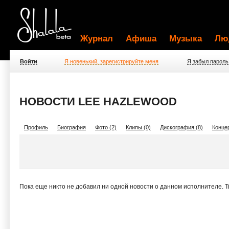
Журнал
Афиша
Музыка
Лю
Войти
Я новенький, зарегистрируйте меня
Я забыл пароль
НОВОСТИ LEE HAZLEWOOD
Профиль
Биография
Фото (2)
Клипы (0)
Дискография (8)
Концер
Пока еще никто не добавил ни одной новости о данном исполнителе. 