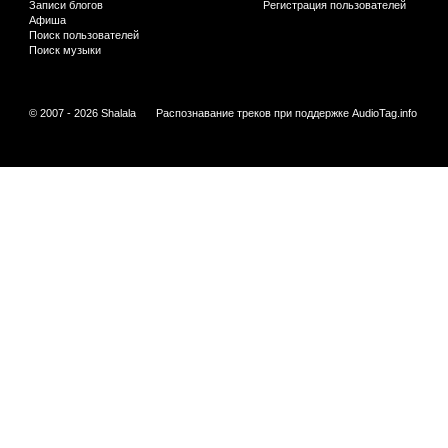
Записи блогов
Регистрация пользователей
Афиша
Поиск пользователей
Поиск музыки
© 2007 - 2026 Shalala
Распознавание треков при поддержке
AudioTag.info