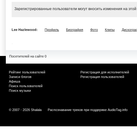
Зарегистрированные пользователи могут вносить изменения на этой
Lee Hazlewood:
Профиль
Биография
Фото
Клипы
Дискогра
Посетителей на сайте 0
Рейтинг пользователей
Регистрация для исполнителей
Записи блогов
Регистрация пользователей
Афиша
Поиск пользователей
Поиск музыки
© 2007 - 2026 Shalala
Распознавание треков при поддержке
AudioTag.info