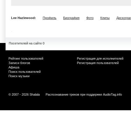
Lee Hazlewood:
Профиль
Биография
Фото
Клипы
Дискогра
Посетителей на сайте 0
Рейтинг пользователей
Регистрация для исполнителей
Записи блогов
Регистрация пользователей
Афиша
Поиск пользователей
Поиск музыки
© 2007 - 2026 Shalala
Распознавание треков при поддержке
AudioTag.info