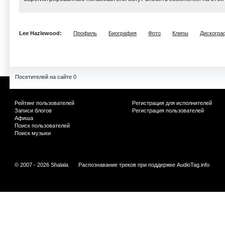
Lee Hazlewood:
Профиль
Биография
Фото
Клипы
Дискогра
Посетителей на сайте 0
Рейтинг пользователей
Регистрация для исполнителей
Записи блогов
Регистрация пользователей
Афиша
Поиск пользователей
Поиск музыки
© 2007 - 2026 Shalala
Распознавание треков при поддержке
AudioTag.info