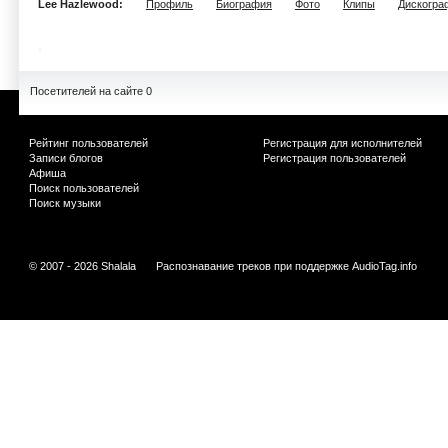
Lee Hazlewood:
Профиль
Биография
Фото
Клипы
Дискогра
Посетителей на сайте 0
Рейтинг пользователей
Регистрация для исполнителей
Записи блогов
Регистрация пользователей
Афиша
Поиск пользователей
Поиск музыки
© 2007 - 2026 Shalala
Распознавание треков при поддержке
AudioTag.info