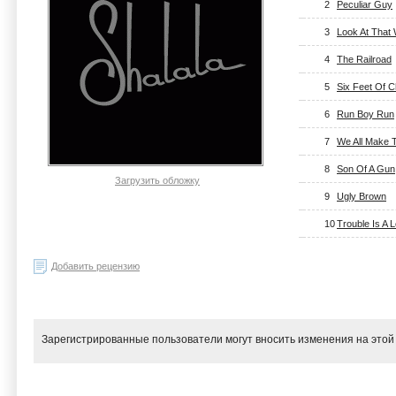
2
Peculiar Guy
3
Look At Tha
4
The Railroad
5
Six Feet Of C
6
Run Boy Run
7
We All Make 
8
Son Of A Gun
Загрузить обложку
9
Ugly Brown
10
Trouble Is A
Добавить рецензию
Зарегистрированные пользователи могут вносить изменения на этой