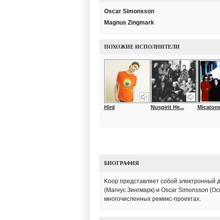
Oscar Simonsson
Magnus Zingmark
ПОХОЖИЕ ИСПОЛНИТЕЛИ
Hird
Nuspirit He...
Micaton
БИОГРАФИЯ
Koop представляет собой электронный дж
(Магнус Зингмарк) и Oscar Simonsson (Ос
многочисленных ремикс-проектах.