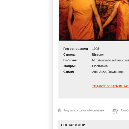
Год основания:
1995
Страна:
Швеция
Веб-сайт:
http://www.dieselmusic.se
Жанры:
Electronica
Стили:
Acid Jazz, Downtempo
РЕДАКТИРОВАТЬ ИНФ
Подписаться на обновления
Сооб
СОСТАВ KOOP