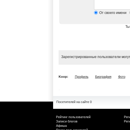
От своего имени
Ты
Зарегистрированные пользователи могут
Koop:
Профиль
Биография
Фото
Посетителей на сайте 0
Рейтинг пользователей
Рег
Записи блогов
Рег
Афиша