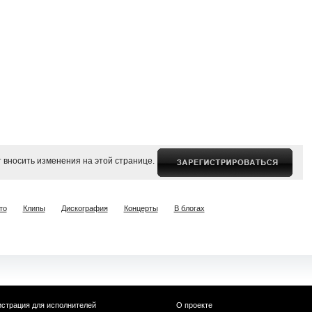
 вносить изменения на этой странице.
то
Клипы
Дискография
Концерты
В блогах
истрация для исполнителей
О проекте