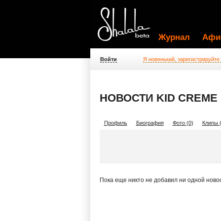
Журнал
Афи
Войти
Я новенький, зарегистрируйте
НОВОСТИ KID CREME
Профиль
Биография
Фото (0)
Клипы (
Пока еще никто не добавил ни одной ново