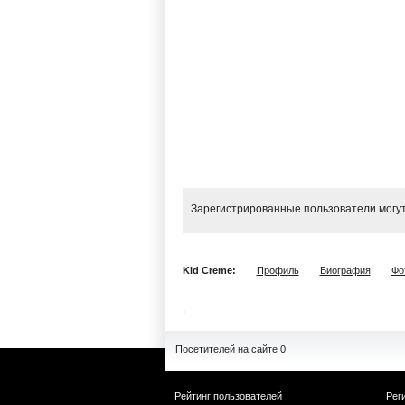
Зарегистрированные пользователи могут
Kid Creme:
Профиль
Биография
Фо
Посетителей на сайте 0
Рейтинг пользователей
Рег