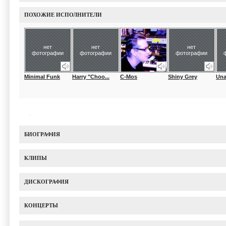
ПОХОЖИЕ ИСПОЛНИТЕЛИ
нет
нет
нет
фотографии
фотографии
фотографии
Minimal Funk
Harry "Choo...
C-Mos
Shiny Grey
Una
БИОГРАФИЯ
КЛИПЫ
ДИСКОГРАФИЯ
КОНЦЕРТЫ