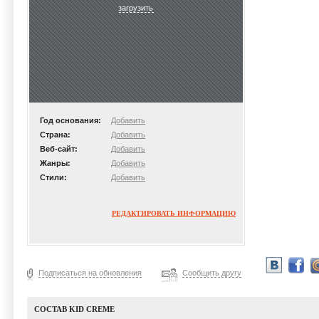
загрузить
Год основания:
Добавить
Страна:
Добавить
Веб-сайт:
Добавить
Жанры:
Добавить
Стили:
Добавить
РЕДАКТИРОВАТЬ ИНФОРМАЦИЮ
Подписаться на обновления
Сообщить другу
СОСТАВ KID CREME