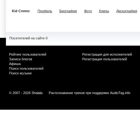
Kid Creme:
Профиль
Биография
Фото
Клипы
Дискография
Посетителей на сайте 0
Рейтинг пользователей
Регистрация для исполнителей
Записи блогов
Регистрация пользователей
Афиша
Поиск пользователей
Поиск музыки
© 2007 - 2026 Shalala
Распознавание треков при поддержке
AudioTag.info