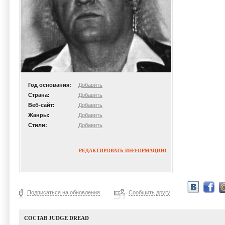
Год основания:
Добавить
Страна:
Добавить
Веб-сайт:
Добавить
Жанры:
Добавить
Стили:
Добавить
РЕДАКТИРОВАТЬ ИНФОРМАЦИЮ
Подписаться на обновления
Сообщить другу
СОСТАВ JUDGE DREAD