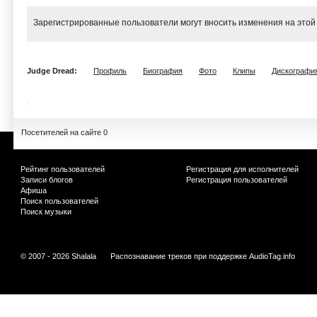
Зарегистрированные пользователи могут вносить изменения на этой
Judge Dread:
Профиль
Биография
Фото
Клипы
Дискографи
Посетителей на сайте 0
Рейтинг пользователей
Регистрация для исполнителей
Записи блогов
Регистрация пользователей
Афиша
Поиск пользователей
Поиск музыки
© 2007 - 2026 Shalala
Распознавание треков при поддержке
AudioTag.info