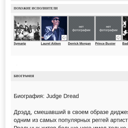
ПОХОЖИЕ ИСПОЛНИТЕЛИ
нет
нет
фотографии
фотографии
Symarip
Laurel Aitken
Derrick Morgan
Prince Buster
Bad
БИОГРАФИЯ
Биография: Judge Dread
Дрэдд, смешавший в своем образе диджея
одним из самых популярных реггей артисто