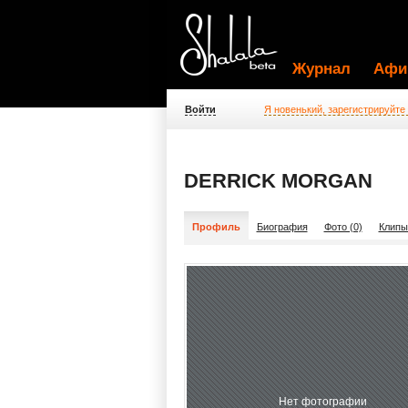
Журнал
Афи
Войти
Я новенький, зарегистрируйте
DERRICK MORGAN
Профиль
Биография
Фото (0)
Клипы
Нет фотографии