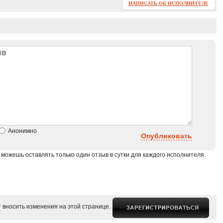
НАПИСАТЬ ОБ ИСПОЛНИТЕЛЕ
Анонимно
Опубликовать
 можешь оставлять только один отзыв в сутки для каждого исполнителя.
 вносить изменения на этой странице.