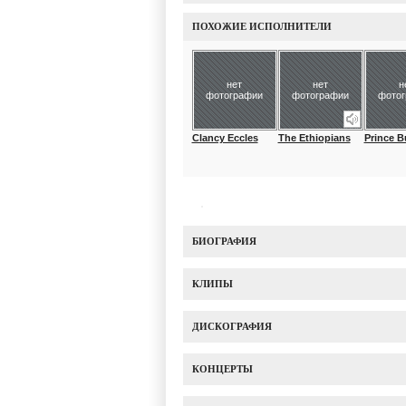
ПОХОЖИЕ ИСПОЛНИТЕЛИ
нет
нет
н
фотографии
фотографии
фото
Clancy Eccles
The Ethiopians
Prince B
БИОГРАФИЯ
КЛИПЫ
ДИСКОГРАФИЯ
КОНЦЕРТЫ