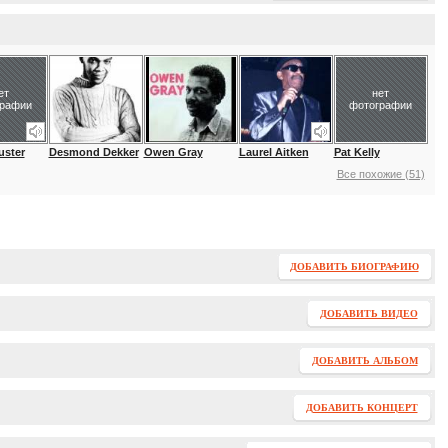
ет
нет
графии
фотографии
uster
Desmond Dekker
Owen Gray
Laurel Aitken
Pat Kelly
Все похожие (51)
ДОБАВИТЬ БИОГРАФИЮ
ДОБАВИТЬ ВИДЕО
ДОБАВИТЬ АЛЬБОМ
ДОБАВИТЬ КОНЦЕРТ