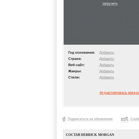
загрузить
Год основания:
Добавить
Страна:
Добавить
Веб-сайт:
Добавить
Жанры:
Добавить
Стили:
Добавить
РЕДАКТИРОВАТЬ ИНФ
Подписаться на обновления
Сооб
СОСТАВ DERRICK MORGAN