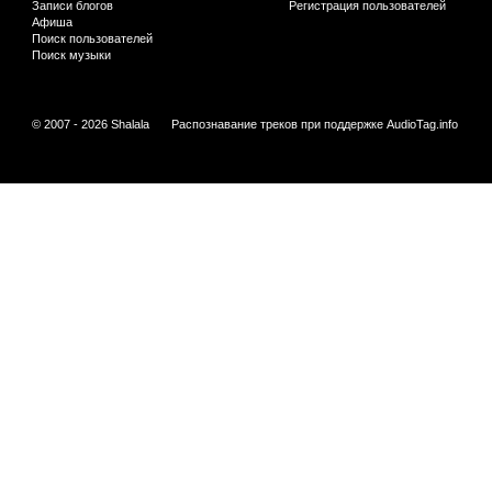
Записи блогов
Регистрация пользователей
Афиша
Поиск пользователей
Поиск музыки
© 2007 - 2026 Shalala
Распознавание треков при поддержке
AudioTag.info