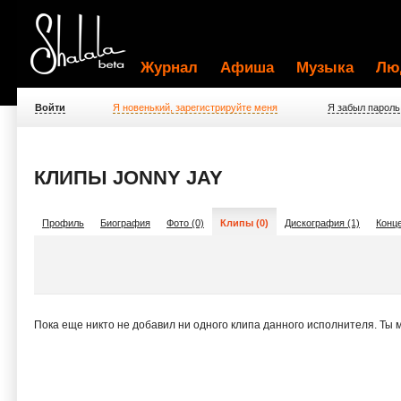
Журнал
Афиша
Музыка
Лю
Войти
Я новенький, зарегистрируйте меня
Я забыл пароль
КЛИПЫ JONNY JAY
Профиль
Биография
Фото (0)
Клипы (0)
Дискография (1)
Конце
Пока еще никто не добавил ни одного клипа данного исполнителя. Ты