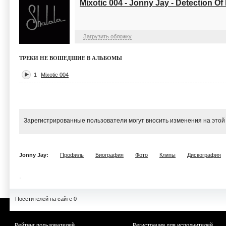
Mixotic 004 - Jonny Jay - Detection Of 
Загрузить обложку
ТРЕКИ НЕ ВОШЕДШИЕ В АЛЬБОМЫ
1
Mixotic 004
Зарегистрированные пользователи могут вносить изменения на этой
Jonny Jay:
Профиль
Биография
Фото
Клипы
Дискография
Посетителей на сайте 0
Рейтинг пользователей
Регистрация для исполнителей