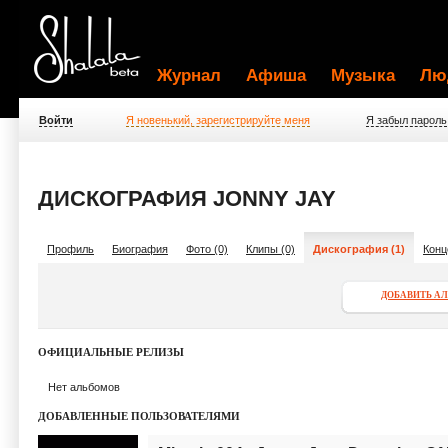
Журнал
Афиша
Музыка
Лю
Войти
Я новенький, зарегистрируйте меня
Я забыл пароль
ДИСКОГРАФИЯ JONNY JAY
Профиль
Биография
Фото (0)
Клипы (0)
Дискография (1)
Конц
ДОБАВИТЬ А
ОФИЦИАЛЬНЫЕ РЕЛИЗЫ
Нет альбомов
ДОБАВЛЕННЫЕ ПОЛЬЗОВАТЕЛЯМИ