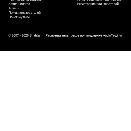
Записи блогов
Регистрация пользователей
Афиша
Поиск пользователей
Поиск музыки
© 2007 - 2026 Shalala
Распознавание треков при поддержке
AudioTag.info