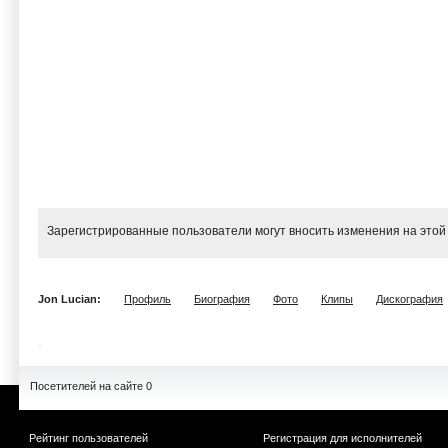
Зарегистрированные пользователи могут вносить изменения на этой
Jon Lucian:
Профиль
Биография
Фото
Клипы
Дискография
Посетителей на сайте 0
Рейтинг пользователей
Регистрация для исполнителей