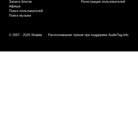
Записи блогов
Регистрация пользователей
Афиша
Поиск пользователей
Поиск музыки
© 2007 - 2026 Shalala
Распознавание треков при поддержке
AudioTag.info