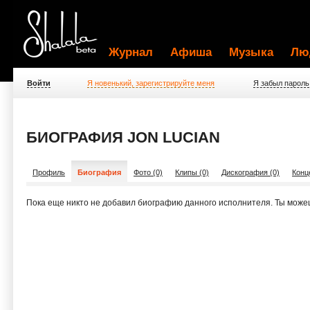
Журнал
Афиша
Музыка
Лю
Войти
Я новенький, зарегистрируйте меня
Я забыл пароль
БИОГРАФИЯ JON LUCIAN
Профиль
Биография
Фото (0)
Клипы (0)
Дискография (0)
Конц
Пока еще никто не добавил биографию данного исполнителя. Ты може