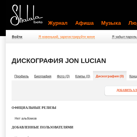
Журнал
Афиша
Музыка
Лю
Войти
Я новенький, зарегистрируйте меня
Я забыл пароль
ДИСКОГРАФИЯ JON LUCIAN
Профиль
Биография
Фото (0)
Клипы (0)
Дискография (0)
Конц
ДОБАВИТЬ А
ОФИЦИАЛЬНЫЕ РЕЛИЗЫ
Нет альбомов
ДОБАВЛЕННЫЕ ПОЛЬЗОВАТЕЛЯМИ