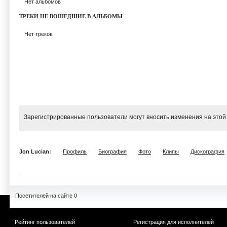
Нет альбомов
ТРЕКИ НЕ ВОШЕДШИЕ В АЛЬБОМЫ
Нет треков
Зарегистрированные пользователи могут вносить изменения на этой
Jon Lucian:
Профиль
Биография
Фото
Клипы
Дискография
Посетителей на сайте 0
Рейтинг пользователей
Регистрация для исполнителей