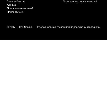
Записи блогов
Регистрация пользователей
Афиша
Поиск пользователей
Поиск музыки
© 2007 - 2026 Shalala
Распознавание треков при поддержке
AudioTag.info