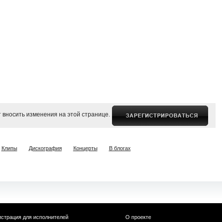
 вносить изменения на этой странице.
Клипы
Дискография
Концерты
В блогах
истрация для исполнителей
О проекте