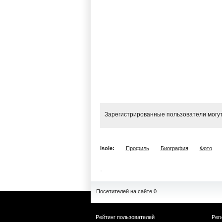
Зарегистрированные пользователи могут
Isole:
Профиль
Биография
Фото
Посетителей на сайте 0
Рейтинг пользователей
Рег