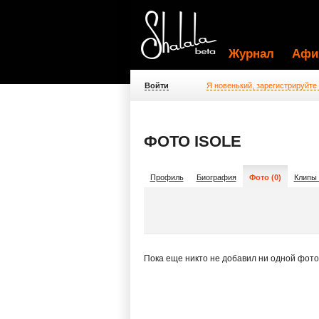
Журнал
Афи
Войти
Я новенький, зарегистрируйте
ФОТО ISOLE
Профиль
Биография
Фото (0)
Клипы 
Пока еще никто не добавил ни одной фот