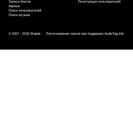
Записи блогов
Регистрация пользователей
Афиша
Поиск пользователей
Поиск музыки
© 2007 - 2026 Shalala
Распознавание треков при поддержке
AudioTag.info