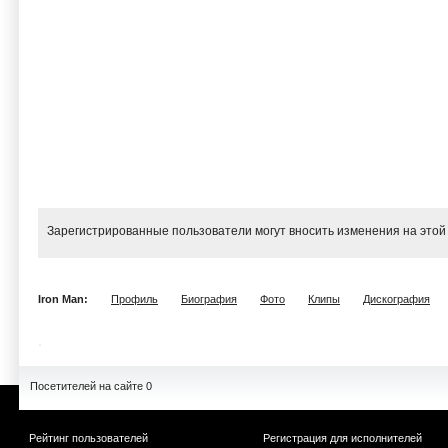
Зарегистрированные пользователи могут вносить изменения на этой
Iron Man:
Профиль
Биография
Фото
Клипы
Дискография
Посетителей на сайте 0
Рейтинг пользователей
Регистрация для исполнителей