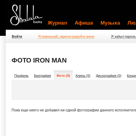
Журнал
Афиша
Музыка
Лю
Войти
Я новенький, зарегистрируйте меня
Я забыл пароль
ФОТО IRON MAN
Профиль
Биография
Фото (0)
Клипы (0)
Дискография (0)
Конце
Пока еще никто не добавил ни одной фотографии данного исполнител