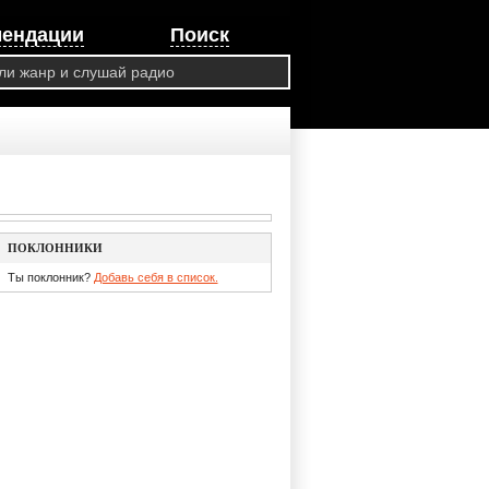
мендации
Поиск
ПОКЛОННИКИ
Ты поклонник?
Добавь себя в список.