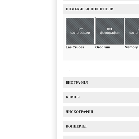
ПОХОЖИЕ ИСПОЛНИТЕЛИ
нет
нет
н
фотографии
фотографии
фото
Las Cruces
Orodruin
Memory 
БИОГРАФИЯ
КЛИПЫ
ДИСКОГРАФИЯ
КОНЦЕРТЫ