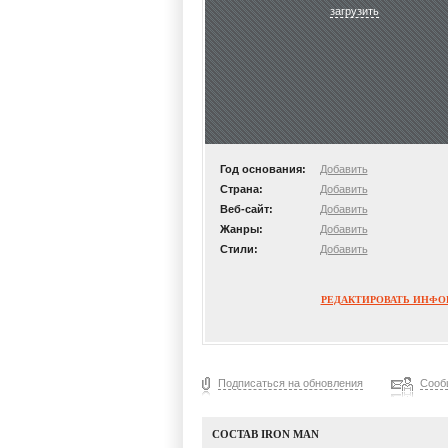
загрузить
Год основания:
Добавить
Страна:
Добавить
Веб-сайт:
Добавить
Жанры:
Добавить
Стили:
Добавить
РЕДАКТИРОВАТЬ ИНФ
Подписаться на обновления
Сооб
СОСТАВ IRON MAN