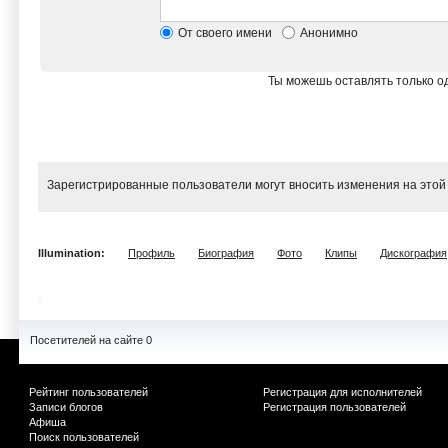
От своего имени
Анонимно
Ты можешь оставлять только од
Зарегистрированные пользователи могут вносить изменения на этой
Illumination:
Профиль
Биография
Фото
Клипы
Дискография
Посетителей на сайте 0
Рейтинг пользователей
Регистрация для исполнителей
Записи блогов
Регистрация пользователей
Афиша
Поиск пользователей