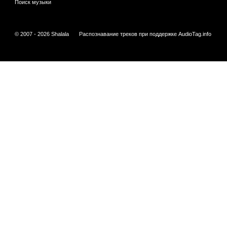
Поиск музыки
© 2007 - 2026 Shalala
Распознавание треков при поддержке
AudioTag.info