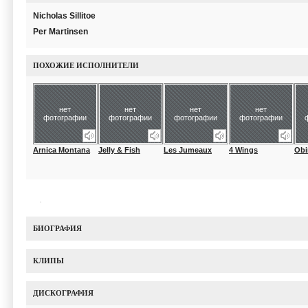
Nicholas Sillitoe
Per Martinsen
ПОХОЖИЕ ИСПОЛНИТЕЛИ
нет
нет
нет
нет
фотографии
фотографии
фотографии
фотографии
Arnica Montana
Jelly & Fish
Les Jumeaux
4 Wings
Ob
БИОГРАФИЯ
КЛИПЫ
ДИСКОГРАФИЯ