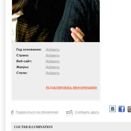
Год основания:
Добавить
Страна:
Добавить
Веб-сайт:
Добавить
Жанры:
Добавить
Стили:
Добавить
РЕДАКТИРОВАТЬ ИНФОРМАЦИЮ
Подписаться на обновления
Сообщить другу
СОСТАВ ILLUMINATION