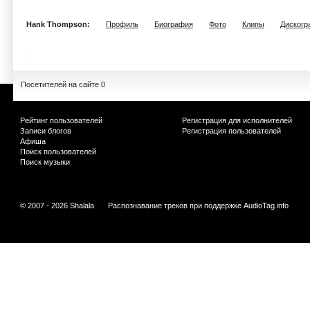
Hank Thompson:
Профиль
Биография
Фото
Клипы
Дискогр
Посетителей на сайте 0
Рейтинг пользователей
Регистрация для исполнителей
Записи блогов
Регистрация пользователей
Афиша
Поиск пользователей
Поиск музыки
© 2007 - 2026 Shalala
Распознавание треков при поддержке
AudioTag.info