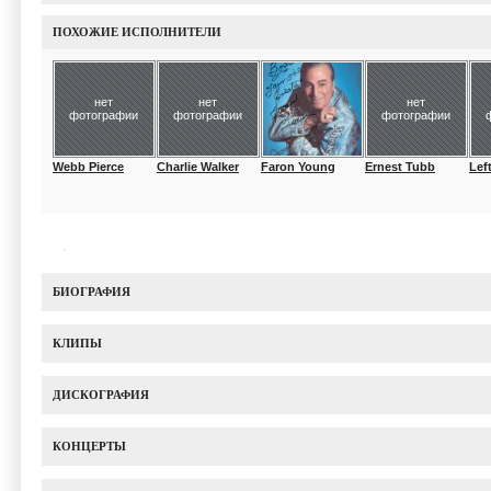
ПОХОЖИЕ ИСПОЛНИТЕЛИ
нет
нет
нет
фотографии
фотографии
фотографии
Webb Pierce
Charlie Walker
Faron Young
Ernest Tubb
Left
БИОГРАФИЯ
КЛИПЫ
ДИСКОГРАФИЯ
КОНЦЕРТЫ