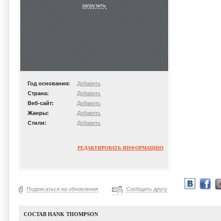
загрузить
Год основания:
Добавить
Страна:
Добавить
Веб-сайт:
Добавить
Жанры:
Добавить
Стили:
Добавить
РЕДАКТИРОВАТЬ ИНФОРМАЦИЮ
Подписаться на обновления
Сообщить другу
СОСТАВ HANK THOMPSON