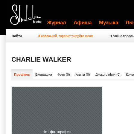
Журнал
Афиша
Музыка
Лю
Войти
Я новенький, зарегистрируйте меня
Я забыл пароль
CHARLIE WALKER
Профиль
Биография
Фото (0)
Клипы (0)
Дискография (0)
Конц
Нет фотографии