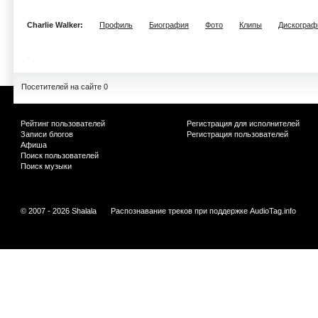
Charlie Walker:
Профиль
Биография
Фото
Клипы
Дискограф
Посетителей на сайте 0
Рейтинг пользователей
Регистрация для исполнителей
Записи блогов
Регистрация пользователей
Афиша
Поиск пользователей
Поиск музыки
© 2007 - 2026 Shalala
Распознавание треков при поддержке
AudioTag.info