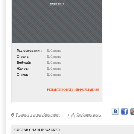
загрузить
Год основания:
Добавить
Страна:
Добавить
Веб-сайт:
Добавить
Жанры:
Добавить
Стили:
Добавить
РЕДАКТИРОВАТЬ ИНФОРМАЦИЮ
Подписаться на обновления
Сообщить другу
СОСТАВ CHARLIE WALKER