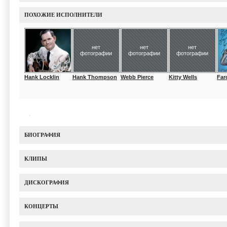
ПОХОЖИЕ ИСПОЛНИТЕЛИ
нет
нет
нет
фотографии
фотографии
фотографии
Hank Locklin
Hank Thompson
Webb Pierce
Kitty Wells
Far
БИОГРАФИЯ
КЛИПЫ
ДИСКОГРАФИЯ
КОНЦЕРТЫ