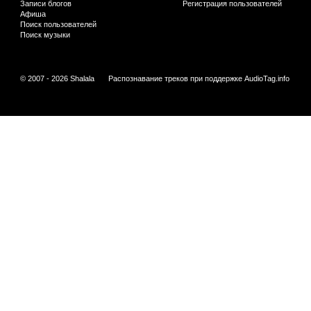
Записи блогов
Регистрация пользователей
Афиша
Поиск пользователей
Поиск музыки
© 2007 - 2026 Shalala
Распознавание треков при поддержке
AudioTag.info