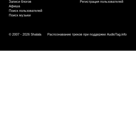
Записи блогов
Регистрация пользователей
Афиша
Поиск пользователей
Поиск музыки
© 2007 - 2026 Shalala
Распознавание треков при поддержке
AudioTag.info