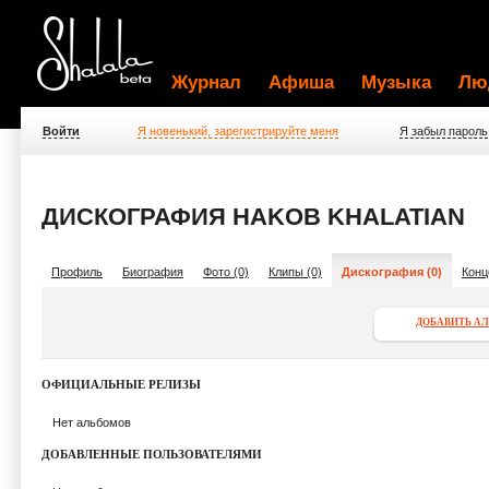
Журнал
Афиша
Музыка
Лю
Войти
Я новенький, зарегистрируйте меня
Я забыл пароль
ДИСКОГРАФИЯ HAKOB KHALATIAN
Профиль
Биография
Фото (0)
Клипы (0)
Дискография (0)
Конц
ДОБАВИТЬ А
ОФИЦИАЛЬНЫЕ РЕЛИЗЫ
Нет альбомов
ДОБАВЛЕННЫЕ ПОЛЬЗОВАТЕЛЯМИ