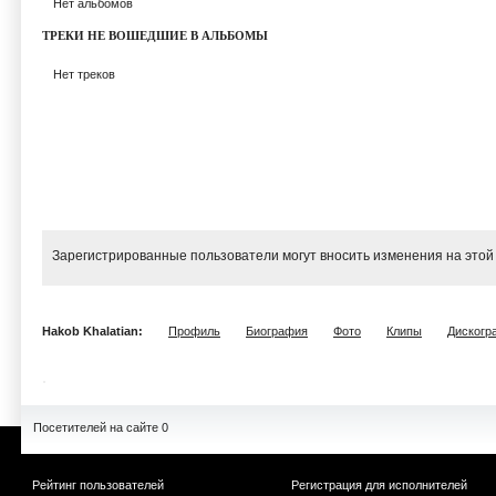
Нет альбомов
ТРЕКИ НЕ ВОШЕДШИЕ В АЛЬБОМЫ
Нет треков
Зарегистрированные пользователи могут вносить изменения на этой
Hakob Khalatian:
Профиль
Биография
Фото
Клипы
Дискогр
Посетителей на сайте 0
Рейтинг пользователей
Регистрация для исполнителей