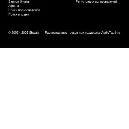
Записи блогов
Регистрация пользователей
Афиша
Поиск пользователей
Поиск музыки
© 2007 - 2026 Shalala
Распознавание треков при поддержке
AudioTag.info