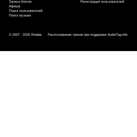
Записи блогов
Регистрация пользователей
Афиша
Поиск пользователей
Поиск музыки
© 2007 - 2026 Shalala
Распознавание треков при поддержке
AudioTag.info