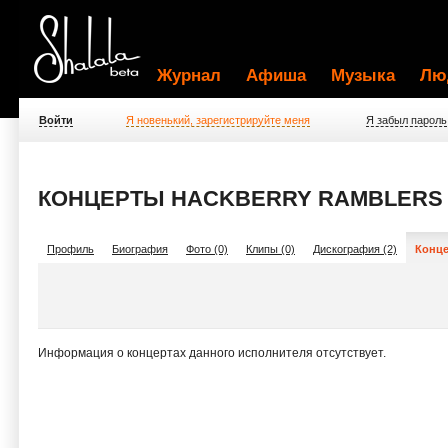
Журнал
Афиша
Музыка
Лю
Войти
Я новенький, зарегистрируйте меня
Я забыл пароль
КОНЦЕРТЫ HACKBERRY RAMBLERS
Профиль
Биография
Фото (0)
Клипы (0)
Дискография (2)
Конце
Информация о концертах данного исполнителя отсутствует.