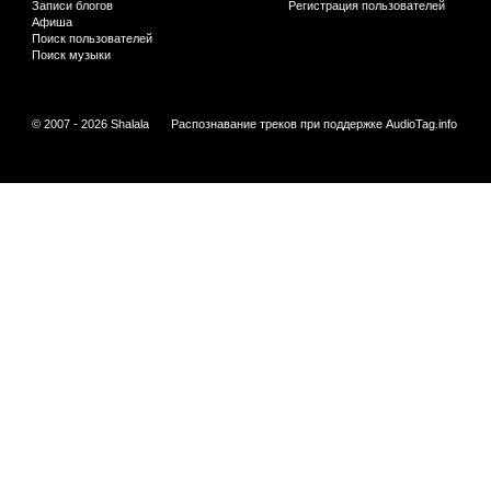
Записи блогов
Регистрация пользователей
Афиша
Поиск пользователей
Поиск музыки
© 2007 - 2026 Shalala
Распознавание треков при поддержке
AudioTag.info