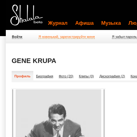
Журнал
Афиша
Музыка
Лю
Войти
Я новенький, зарегистрируйте меня
Я забыл пароль
GENE KRUPA
Профиль
Биография
Фото (20)
Клипы (0)
Дискография (2)
Кон