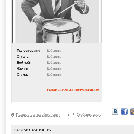
Год основания:
Добавить
Страна:
Добавить
Веб-сайт:
Добавить
Жанры:
Добавить
Стили:
Добавить
РЕДАКТИРОВАТЬ ИНФОРМАЦИЮ
Подписаться на обновления
Сообщить другу
СОСТАВ GENE KRUPA