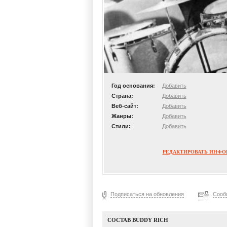
Год основания:
Добавить
Страна:
Добавить
Веб-сайт:
Добавить
Жанры:
Добавить
Стили:
Добавить
РЕДАКТИРОВАТЬ ИНФ
Подписаться на обновления
Сооб
СОСТАВ BUDDY RICH