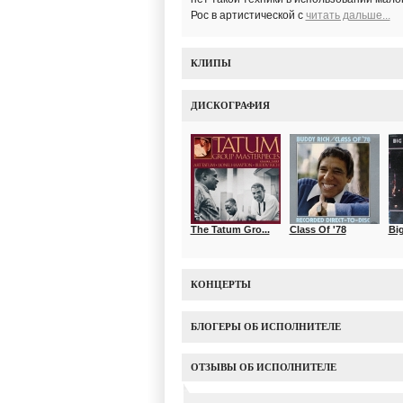
Рос в артистической с
читать дальше...
КЛИПЫ
ДИСКОГРАФИЯ
The Tatum Gro...
Class Of '78
Bi
КОНЦЕРТЫ
БЛОГЕРЫ ОБ ИСПОЛНИТЕЛЕ
ОТЗЫВЫ ОБ ИСПОЛНИТЕЛЕ