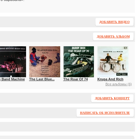
ДОБАВИТЬ ВИДЕО
ДОБАВИТЬ АЛЬБОМ
g Band Machine
The Last Blue...
The Roar Of 74
Krupa And Rich
Все альбомы (6)
ДОБАВИТЬ КОНЦЕРТ
НАПИСАТЬ ОБ ИСПОЛНИТЕЛЕ