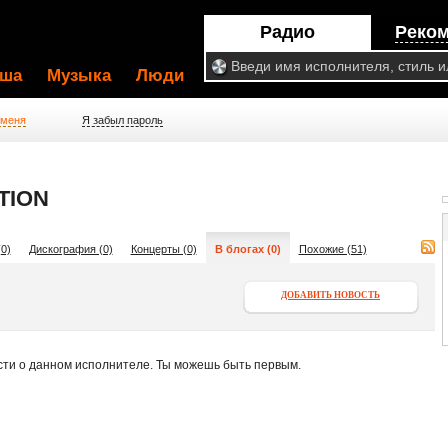
Радио
Реко
ша
Музыка
Люди
 меня
Я забыл пароль
TION
0)
Дискография (0)
Концерты (0)
В блогах (0)
Похожие (51)
ДОБАВИТЬ НОВОСТЬ
сти о данном исполнителе. Ты можешь быть первым.