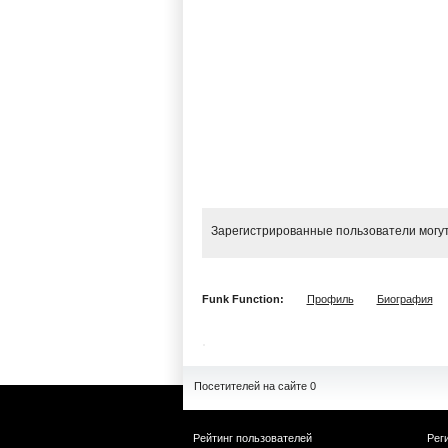
Зарегистрированные пользователи могут
Funk Function:
Профиль
Биография
Посетителей на сайте 0
Рейтинг пользователей
Рег