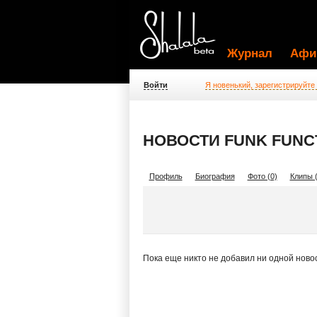
Журнал
Афи
Войти
Я новенький, зарегистрируйте
НОВОСТИ FUNK FUNC
Профиль
Биография
Фото (0)
Клипы (
Пока еще никто не добавил ни одной ново