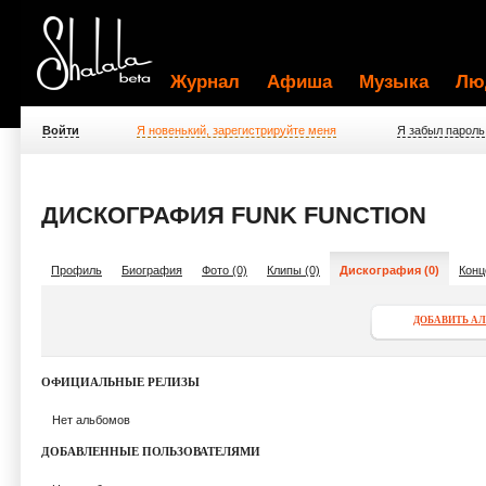
Журнал
Афиша
Музыка
Лю
Войти
Я новенький, зарегистрируйте меня
Я забыл пароль
ДИСКОГРАФИЯ FUNK FUNCTION
Профиль
Биография
Фото (0)
Клипы (0)
Дискография (0)
Конц
ДОБАВИТЬ А
ОФИЦИАЛЬНЫЕ РЕЛИЗЫ
Нет альбомов
ДОБАВЛЕННЫЕ ПОЛЬЗОВАТЕЛЯМИ