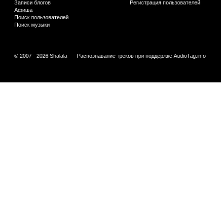
Записи блогов
Регистрация пользователей
Афиша
Поиск пользователей
Поиск музыки
© 2007 - 2026 Shalala
Распознавание треков при поддержке
AudioTag.info