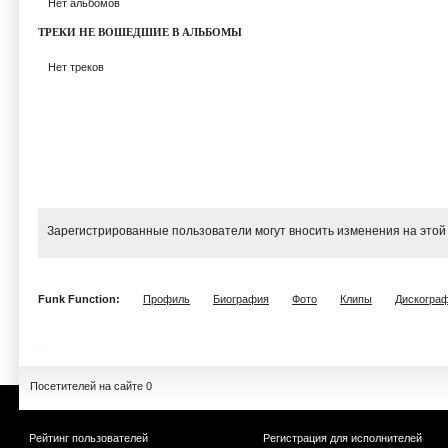
Нет альбомов
ТРЕКИ НЕ ВОШЕДШИЕ В АЛЬБОМЫ
Нет треков
Зарегистрированные пользователи могут вносить изменения на этой
Funk Function:
Профиль
Биография
Фото
Клипы
Дискогра
Посетителей на сайте 0
Рейтинг пользователей
Регистрация для исполнителей