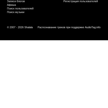
Записи блогов
Регистрация пользователей
Афиша
Поиск пользователей
Поиск музыки
© 2007 - 2026 Shalala
Распознавание треков при поддержке
AudioTag.info