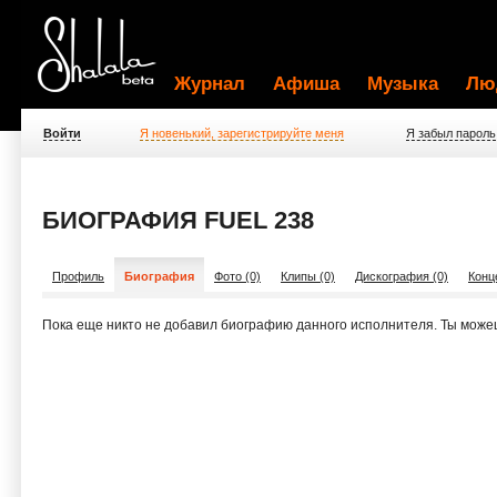
Журнал
Афиша
Музыка
Лю
Войти
Я новенький, зарегистрируйте меня
Я забыл пароль
БИОГРАФИЯ FUEL 238
Профиль
Биография
Фото (0)
Клипы (0)
Дискография (0)
Конц
Пока еще никто не добавил биографию данного исполнителя. Ты може