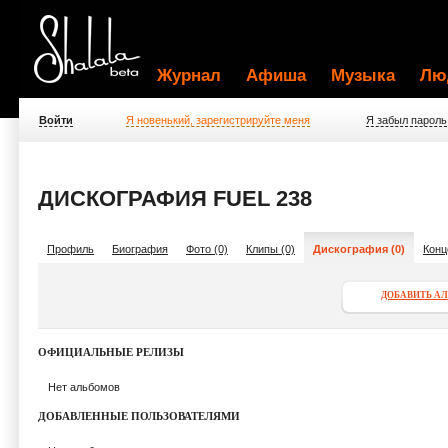
Журнал
Афиша
Музыка
Лю
Войти
Я новенький, зарегистрируйте меня
Я забыл пароль
ДИСКОГРАФИЯ FUEL 238
Профиль
Биография
Фото (0)
Клипы (0)
Дискография (0)
Конц
ДОБАВИТЬ А
ОФИЦИАЛЬНЫЕ РЕЛИЗЫ
Нет альбомов
ДОБАВЛЕННЫЕ ПОЛЬЗОВАТЕЛЯМИ