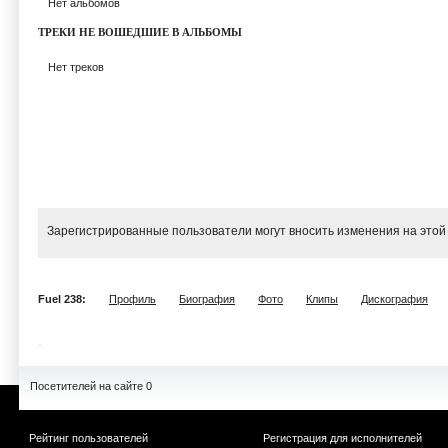
Нет альбомов
ТРЕКИ НЕ ВОШЕДШИЕ В АЛЬБОМЫ
Нет треков
Зарегистрированные пользователи могут вносить изменения на этой
Fuel 238:
Профиль
Биография
Фото
Клипы
Дискография
Посетителей на сайте 0
Рейтинг пользователей
Регистрация для исполнителей