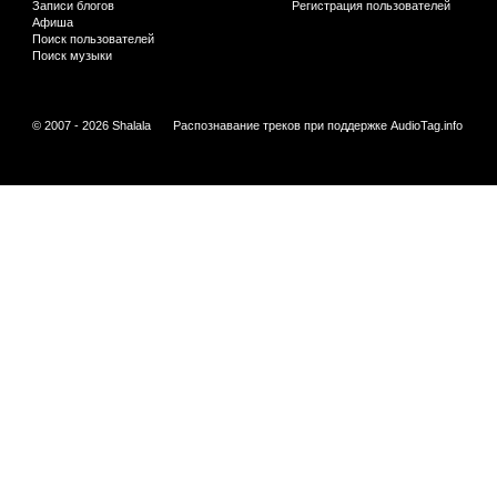
Записи блогов
Регистрация пользователей
Афиша
Поиск пользователей
Поиск музыки
© 2007 - 2026 Shalala
Распознавание треков при поддержке
AudioTag.info