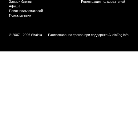
Записи блогов
Регистрация пользователей
Афиша
Поиск пользователей
Поиск музыки
© 2007 - 2026 Shalala
Распознавание треков при поддержке
AudioTag.info