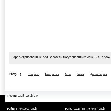
Зарегистрированные пользователи могут вносить изменения на этой
ENV(itre):
Профиль
Биография
Фото
Клипы
Дискография
Посетителей на сайте 0
Рейтинг пользователей
Регистрация для исполнителей