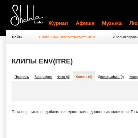
Журнал
Афиша
Музыка
Лю
Войти
Я новенький, зарегистрируйте меня
Я забыл пароль
КЛИПЫ ENV(ITRE)
Профиль
Биография
Фото (0)
Клипы (0)
Дискография (0)
Конце
Пока еще никто не добавил ни одного клипа данного исполнителя. Ты