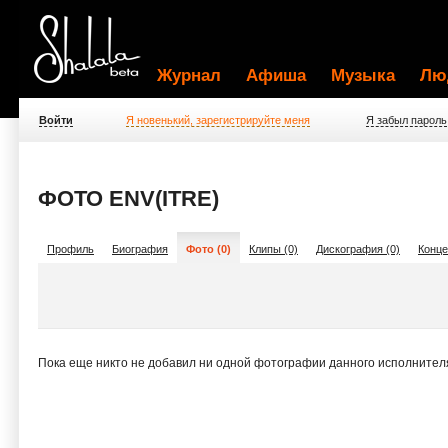
Журнал
Афиша
Музыка
Лю
Войти
Я новенький, зарегистрируйте меня
Я забыл пароль
ФОТО ENV(ITRE)
Профиль
Биография
Фото (0)
Клипы (0)
Дискография (0)
Конце
Пока еще никто не добавил ни одной фотографии данного исполнител