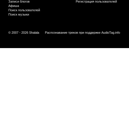
Записи блогов
Регистрация пользователей
Афиша
Поиск пользователей
Поиск музыки
© 2007 - 2026 Shalala
Распознавание треков при поддержке
AudioTag.info