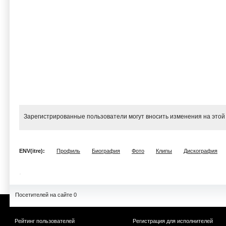
Зарегистрированные пользователи могут вносить изменения на этой
ENV(itre):
Профиль
Биография
Фото
Клипы
Дискография
Посетителей на сайте 0
Рейтинг пользователей
Регистрация для исполнителей