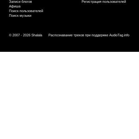
Записи блогов
Регистрация пользователей
Афиша
Поиск пользователей
Поиск музыки
© 2007 - 2026 Shalala
Распознавание треков при поддержке
AudioTag.info