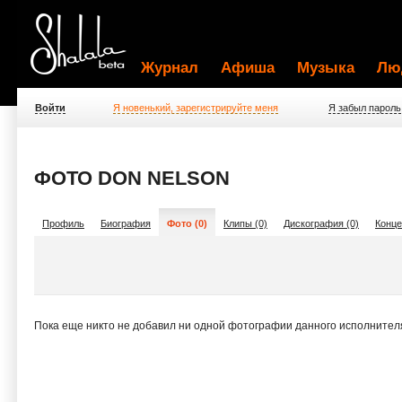
Журнал
Афиша
Музыка
Лю
Войти
Я новенький, зарегистрируйте меня
Я забыл пароль
ФОТО DON NELSON
Профиль
Биография
Фото (0)
Клипы (0)
Дискография (0)
Конце
Пока еще никто не добавил ни одной фотографии данного исполнител