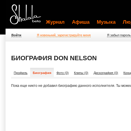
Журнал
Афиша
Музыка
Лю
Войти
Я новенький, зарегистрируйте меня
Я забыл пароль
БИОГРАФИЯ DON NELSON
Профиль
Биография
Фото (0)
Клипы (0)
Дискография (0)
Конц
Пока еще никто не добавил биографию данного исполнителя. Ты може