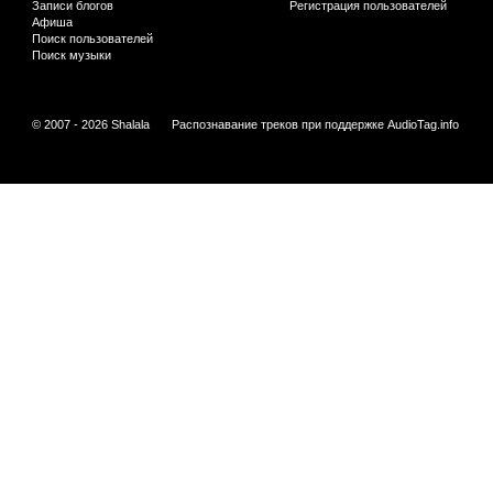
Записи блогов
Регистрация пользователей
Афиша
Поиск пользователей
Поиск музыки
© 2007 - 2026 Shalala
Распознавание треков при поддержке
AudioTag.info