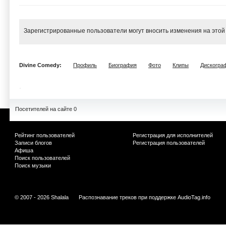
Зарегистрированные пользователи могут вносить изменения на этой
Divine Comedy:
Профиль
Биография
Фото
Клипы
Дискогра
Посетителей на сайте 0
Рейтинг пользователей
Регистрация для исполнителей
Записи блогов
Регистрация пользователей
Афиша
Поиск пользователей
Поиск музыки
© 2007 - 2026 Shalala
Распознавание треков при поддержке
AudioTag.info