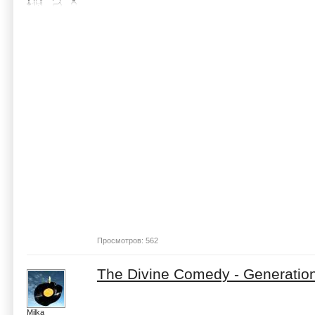
Просмотров: 562
The Divine Comedy - Generatio
Milka