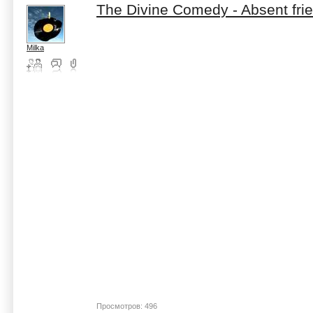
The Divine Comedy - Absent fri
Milka
Просмотров: 496