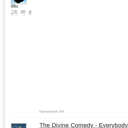
Milka
Просмотров: 555
The Divine Comedy - Everybody 