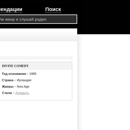
мендации
Поиск
DIVINE COMEDY
Год основания
– 1989
Страна
– Ирландия
Жанры
– New Age
Стили
–
Добавить