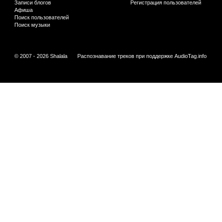
Записи блогов
Регистрация пользователей
Афиша
Поиск пользователей
Поиск музыки
© 2007 - 2026 Shalala
Распознавание треков при поддержке
AudioTag.info