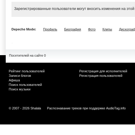
Зарегистрированные пользователи могут вносить изменения на этой
Depeche Mode:
Профиль
Биография
Фото
Клипы
Дискогра
Посетителей на сайте 0
Рейтинг пользователей
Регистрация для исполнителей
Записи блогов
Регистрация пользователей
Афиша
Поиск пользователей
Поиск музыки
© 2007 - 2026 Shalala
Распознавание треков при поддержке
AudioTag.info