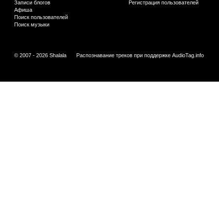
Записи блогов
Регистрация пользователей
Афиша
Поиск пользователей
Поиск музыки
© 2007 - 2026 Shalala
Распознавание треков при поддержке
AudioTag.info