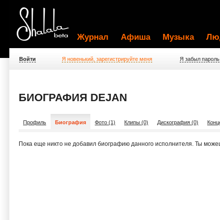
Журнал
Афиша
Музыка
Лю
Войти
Я новенький, зарегистрируйте меня
Я забыл пароль
БИОГРАФИЯ DEJAN
Профиль
Биография
Фото (1)
Клипы (0)
Дискография (0)
Конц
Пока еще никто не добавил биографию данного исполнителя. Ты може