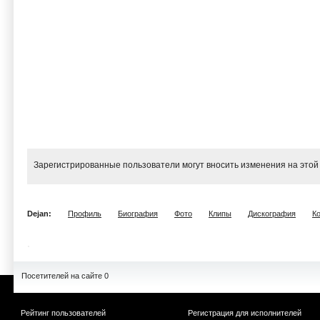
Зарегистрированные пользователи могут вносить изменения на этой
Dejan:
Профиль
Биография
Фото
Клипы
Дискография
К
Посетителей на сайте 0
Рейтинг пользователей
Регистрация для исполнителей