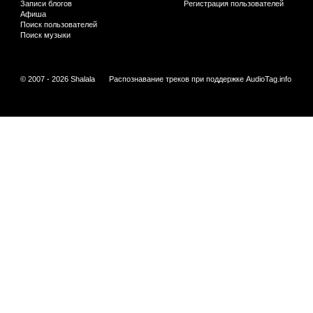
Записи блогов
Регистрация пользователей
Афиша
Поиск пользователей
Поиск музыки
© 2007 - 2026 Shalala
Распознавание треков при поддержке
AudioTag.info