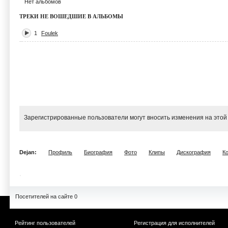
Нет альбомов
ТРЕКИ НЕ ВОШЕДШИЕ В АЛЬБОМЫ
1
Foulek
Зарегистрированные пользователи могут вносить изменения на этой
Dejan:
Профиль
Биография
Фото
Клипы
Дискография
К
Посетителей на сайте 0
Рейтинг пользователей
Регистрация для исполнителей