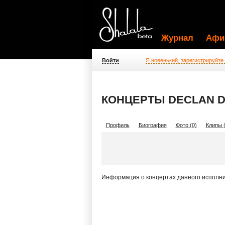
Журнал
Афи
Войти
Я новенький, зарегистрируйте
КОНЦЕРТЫ DECLAN D
Профиль
Биография
Фото (0)
Клипы (
Информация о концертах данного исполни