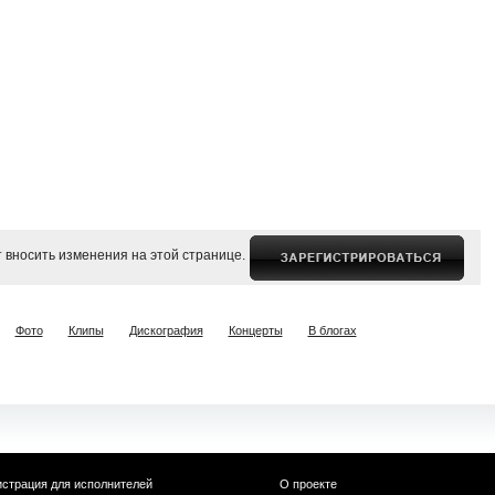
 вносить изменения на этой странице.
Фото
Клипы
Дискография
Концерты
В блогах
истрация для исполнителей
О проекте