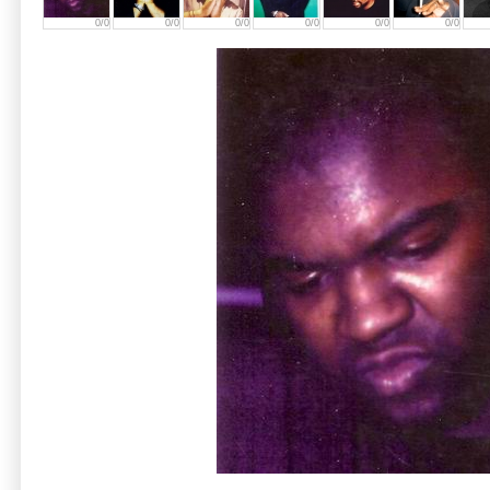
0/0
0/0
0/0
0/0
0/0
0/0