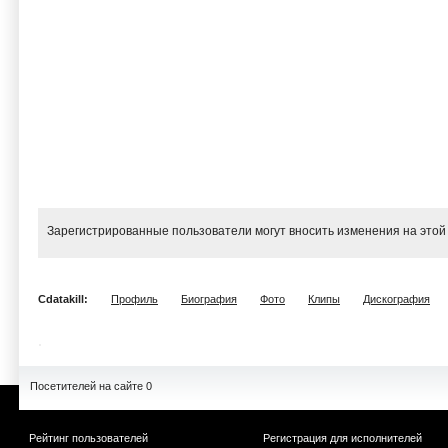
Зарегистрированные пользователи могут вносить изменения на этой
Cdatakill:
Профиль
Биография
Фото
Клипы
Дискография
Посетителей на сайте 0
Рейтинг пользователей
Регистрация для исполнителей