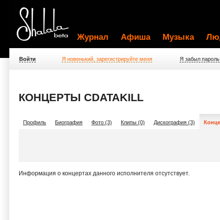
Журнал
Афиша
Музыка
Лю
Войти
Я новенький, зарегистрируйте меня
Я забыл пароль
КОНЦЕРТЫ CDATAKILL
Профиль
Биография
Фото (3)
Клипы (0)
Дискография (3)
Конце
Информация о концертах данного исполнителя отсутствует.