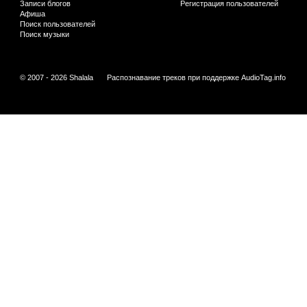
Записи блогов
Регистрация пользователей
Афиша
Поиск пользователей
Поиск музыки
© 2007 - 2026 Shalala
Распознавание треков при поддержке
AudioTag.info