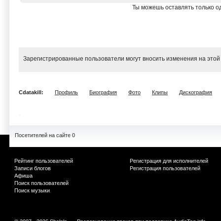
Ты можешь оставлять только од
Зарегистрированные пользователи могут вносить изменения на этой
Cdatakill:
Профиль
Биография
Фото
Клипы
Дискография
Посетителей на сайте 0
Рейтинг пользователей
Регистрация для исполнителей
Записи блогов
Регистрация пользователей
Афиша
Поиск пользователей
Поиск музыки