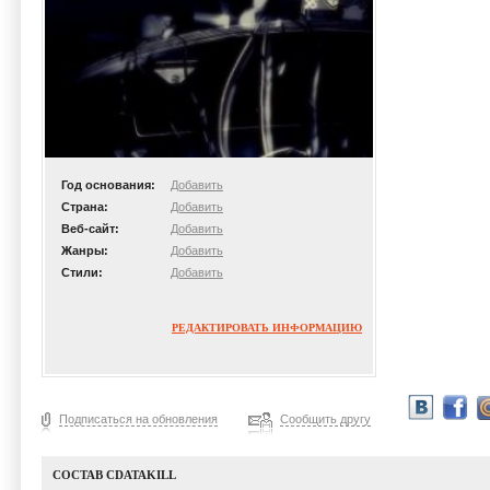
Год основания:
Добавить
Страна:
Добавить
Веб-сайт:
Добавить
Жанры:
Добавить
Стили:
Добавить
РЕДАКТИРОВАТЬ ИНФОРМАЦИЮ
Подписаться на обновления
Сообщить другу
СОСТАВ CDATAKILL