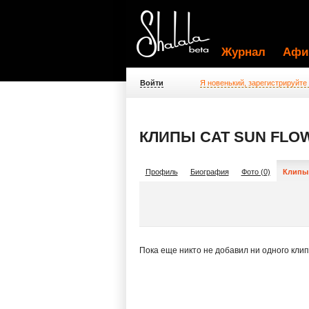
Журнал
Афи
Войти
Я новенький, зарегистрируйте
КЛИПЫ CAT SUN FLO
Профиль
Биография
Фото (0)
Клипы 
Пока еще никто не добавил ни одного кли