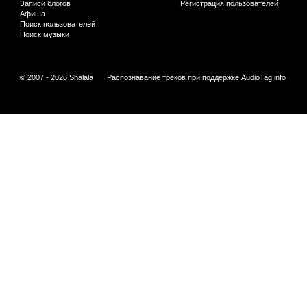
Записи блогов
Регистрация пользователей
Афиша
Поиск пользователей
Поиск музыки
© 2007 - 2026 Shalala
Распознавание треков при поддержке
AudioTag.info