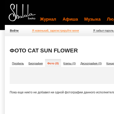
Журнал
Афиша
Музыка
Лю
Войти
Я новенький, зарегистрируйте меня
Я забыл пароль
ФОТО CAT SUN FLOWER
Профиль
Биография
Фото (0)
Клипы (0)
Дискография (0)
Конце
Пока еще никто не добавил ни одной фотографии данного исполнител