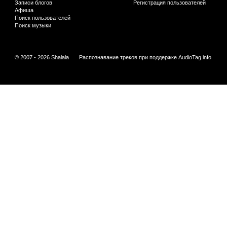
Записи блогов
Регистрация пользователей
Афиша
Поиск пользователей
Поиск музыки
© 2007 - 2026 Shalala
Распознавание треков при поддержке
AudioTag.info