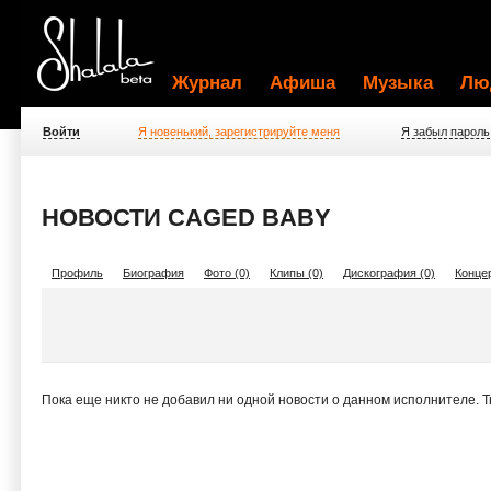
Журнал
Афиша
Музыка
Лю
Войти
Я новенький, зарегистрируйте меня
Я забыл пароль
НОВОСТИ CAGED BABY
Профиль
Биография
Фото (0)
Клипы (0)
Дискография (0)
Концер
Пока еще никто не добавил ни одной новости о данном исполнителе. 