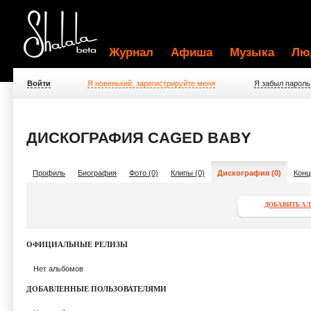
Журнал
Афиша
Музыка
Лю
Войти
Я новенький, зарегистрируйте меня
Я забыл пароль
ДИСКОГРАФИЯ CAGED BABY
Профиль
Биография
Фото (0)
Клипы (0)
Дискография (0)
Конц
ДОБАВИТЬ А
ОФИЦИАЛЬНЫЕ РЕЛИЗЫ
Нет альбомов
ДОБАВЛЕННЫЕ ПОЛЬЗОВАТЕЛЯМИ