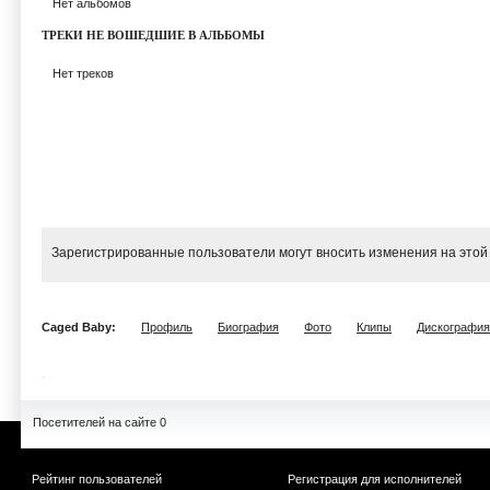
Нет альбомов
ТРЕКИ НЕ ВОШЕДШИЕ В АЛЬБОМЫ
Нет треков
Зарегистрированные пользователи могут вносить изменения на этой
Caged Baby:
Профиль
Биография
Фото
Клипы
Дискография
Посетителей на сайте 0
Рейтинг пользователей
Регистрация для исполнителей