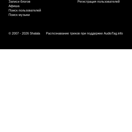
Записи блогов
Регистрация пользователей
Афиша
Поиск пользователей
Поиск музыки
© 2007 - 2026 Shalala
Распознавание треков при поддержке
AudioTag.info