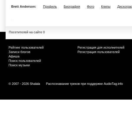
Brett Anderson:
Профиль
Биография
Фото
Клипы
Дискогра
Посетителей на сайте 0
Рейтинг пользователей
Регистрация для исполнителей
Записи блогов
Регистрация пользователей
Афиша
Поиск пользователей
Поиск музыки
© 2007 - 2026 Shalala
Распознавание треков при поддержке
AudioTag.info